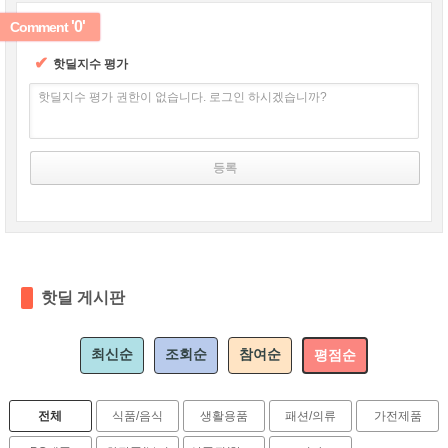
'0'
Comment
✔
핫딜지수 평가
핫딜지수 평가 권한이 없습니다. 로그인 하시겠습니까?
핫딜 게시판
최신순
조회순
참여순
평점순
전체
식품/음식
생활용품
패션/의류
가전제품