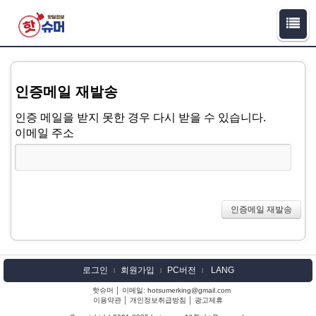
인증메일 재발송
인증 메일을 받지 못한 경우 다시 받을 수 있습니다.
이메일 주소
로그인
회원가입
PC버전
LANG
l
l
l
핫슈머 │ 이메일: hotsumerking@gmail.com
이용약관
│
개인정보취급방침
│
광고제휴