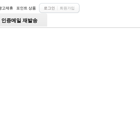
광고제휴
포인트 상품
로그인
회원가입
○ 인증메일 재발송