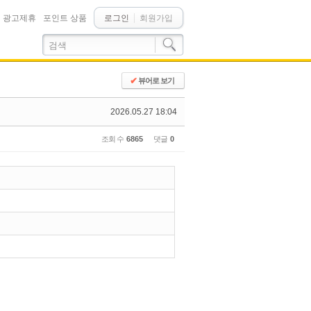
광고제휴
포인트 상품
로그인
회원가입
✔
뷰어로 보기
2026.05.27 18:04
조회 수
6865
댓글
0