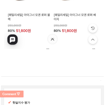
'0'
Comment
✔
핫딜지수 평가