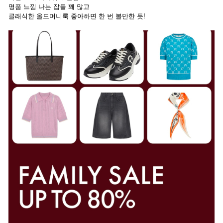
명품 느낌 나는 잡들 꽤 많고
클래식한 올드머니룩 좋아하면 한 번 볼만한 듯!