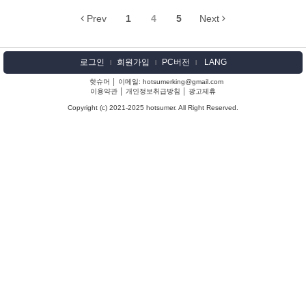
Prev
1
4
5
Next
로그인
회원가입
PC버전
LANG
l
l
l
핫슈머 │ 이메일: hotsumerking@gmail.com
이용약관
│
개인정보취급방침
│
광고제휴
Copyright (c) 2021-2025 hotsumer. All Right Reserved.