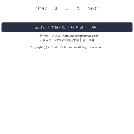
Prev
1
...
5
Next
로그인
회원가입
PC버전
LANG
l
l
l
핫슈머 │ 이메일: hotsumerking@gmail.com
이용약관
│
개인정보취급방침
│
광고제휴
Copyright (c) 2021-2025 hotsumer. All Right Reserved.