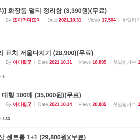
] 화장품 멀티 정리함 (3,390원)(무료)
By
뜨아먹다뜨아
Date
2021.10.31
Views
17,564
핫딜평
 표치 저울다지기 (28,900)(무료)
By
아이필굿
Date
2021.10.31
Views
18,895
핫딜평가수
9
 대형 100매 (35,000원)(무료)
By
아이필굿
Date
2021.10.14
Views
20,885
핫딜평가수
2.33
 센트룸 1+1 (29,800원)(무료)