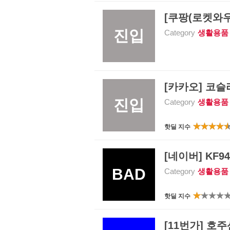
[쿠팡(로켓와우)
진입
Category
생활용품
[카카오] 코슬리
진입
Category
생활용품
핫딜 지수
[네이버] KF94
BAD
Category
생활용품
핫딜 지수
[11번가] 호주산