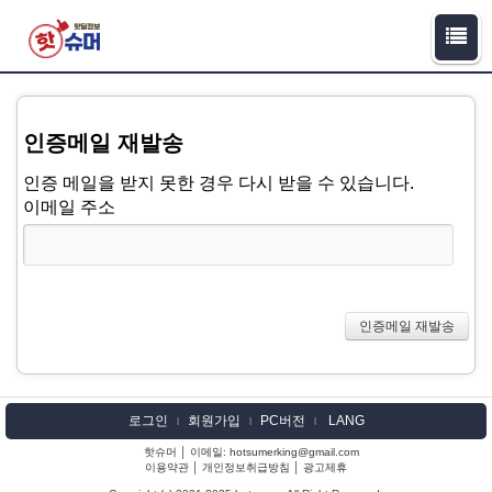
인증메일 재발송
인증 메일을 받지 못한 경우 다시 받을 수 있습니다.
이메일 주소
로그인
회원가입
PC버전
LANG
l
l
l
핫슈머 │ 이메일: hotsumerking@gmail.com
이용약관
│
개인정보취급방침
│
광고제휴