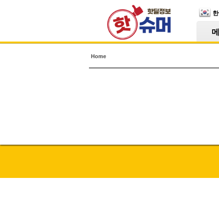
Skip Navigation
한
Home