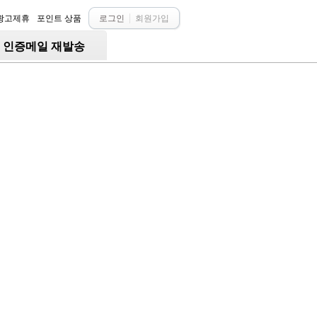
광고제휴
포인트 상품
로그인
회원가입
○ 인증메일 재발송