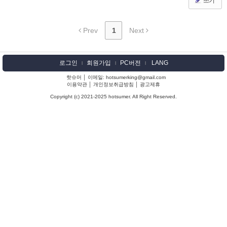
쓰기
Prev
1
Next
로그인
회원가입
PC버전
LANG
l
l
l
핫슈머 │ 이메일: hotsumerking@gmail.com
이용약관
│
개인정보취급방침
│
광고제휴
Copyright (c) 2021-2025 hotsumer. All Right Reserved.