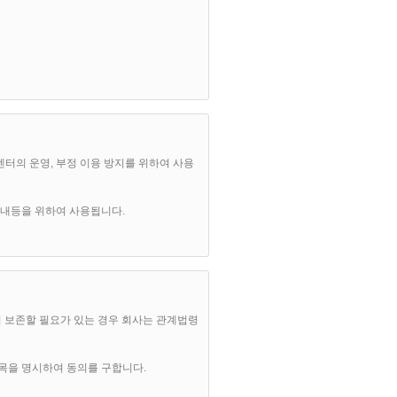
전에 공지합니다.
이 이를 사전에 공지합니다.
발생일 이후의 계속적인 "서비스" 이용은 약
센터의 운영, 부정 이용 방지를 위하여 사용
보안내등을 위하여 사용됩니다.
 취지에 따라 적용할 수 있습니다.
 보존할 필요가 있는 경우 회사는 관계법령
항목을 명시하여 동의를 구합니다.