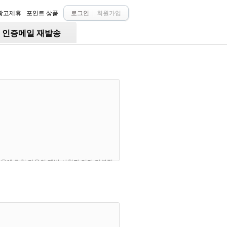
광고제휴
포인트 상품
로그인
회원가입
○ 인증메일 재발송
 이용에 관한 다음의 제반 사항과 기타 기본적