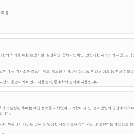
 공지함으로써 효력을 발휘하며, 이용자의 권리 또는 의무 등 중요한 규정의 개정은 사
이용기록 등
합리적인 사유가 발생될 경우에는 이 약관을 변경할 수 있으며, 약관을 변경할 경우에는 지체 없
으면, 언제나 "서비스" 이용을 중단하고, 이용계약을 해지할 수 있습니다. 약관의 효력
간주됩니다.
원사항의 처리를 위한 본인식별, 실명확인, 중복가입확인, 연령제한 서비스의 제공, 고객
 불만처리 등 의사소통 경로의 확보, 새로운 서비스나 신상품, 이벤트 정보 등 최신 정
 개별서비스에 관한 이용안내(이하 서비스별 안내라 합니다)와 함께 적용합니다.
원의 부정 이용방지와 비인가 사용방지, 통계학적 분석에 사용됩니다.
해서는 별도의 세부 약관, 상관행, 회사의 공지, 이용안내, 관계법령 및 서비스별 안내의
하기 위한 자료로 사용됩니다.
적이 달성된 후에는 해당 정보를 지체없이 파기합니다. 단, 관계법령의 규정에 의하여
합니다.
여 회사와 이용계약을 체결하고 이용자 아이디와 비밀번호를 부여 받은 자를 말합니다.
거나 회원에서 제명된 경우 등 일정한 사전에 보유목적, 기간 및 보유하는 개인정보 