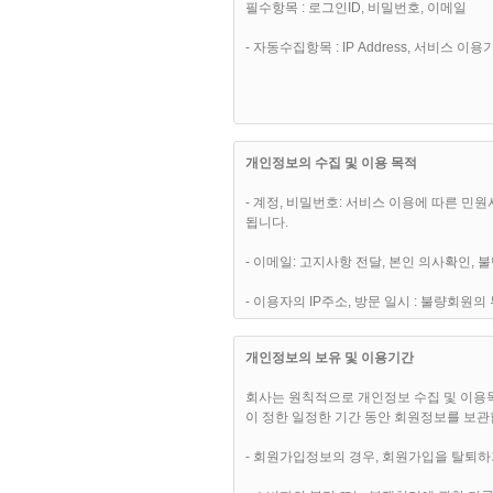
필수항목 : 로그인ID, 비밀번호, 이메일
(1) 이 약관은 “핫슈머(hotsumer.com)” 웹사이트에서 온라인으로 공시함으로써 효력을 발생하며, 합리적인 사유가 발생할 경우 관련법령에 위배되지 않는 범위 안에서 개정
될 수 있습니다. 개정된 약관은 온라인에서
- 자동수집항목 : IP Address, 서비스 
(2) “핫슈머(hotsumer.com)”은 
(3) 이용고객은 변경된 약관에 동의하지 않
관의 변경사항에 대한 이용고객의 동의로 
개인정보의 수집 및 이용 목적
- 계정, 비밀번호: 서비스 이용에 따른 민
됩니다.
제 3 조 (약관외 준칙)
- 이메일: 고지사항 전달, 본인 의사확인,
(1) 이 약관은 회사가 제공하는
- 이용자의 IP주소, 방문 일시 : 불량회
(2) 이 약관에 명시되지 아니한 사항에 대
- 그 외 선택항목: 개인맞춤서비스를 제공
개인정보의 보유 및 이용기간
회사는 원칙적으로 개인정보 수집 및 이용목
제 4 조 (용어의 정의)
이 정한 일정한 기간 동안 회원정보를 보관
(1) “회원”이란 서비스를 이용하기 위하
- 회원가입정보의 경우, 회원가입을 탈퇴하