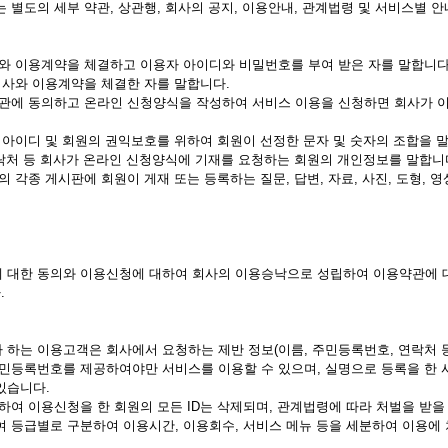
는 별도의 세부 약관, 상관행, 회사의 공지, 이용안내, 관계법령 및 서비스별 
회사와 이용계약을 체결하고 이용자 아이디와 비밀번호를 부여 받은 자를 말합니다
 회사와 이용계약을 체결한 자를 말합니다.
한 약관에 동의하고 온라인 신청양식을 작성하여 서비스 이용을 신청하면 회사가
용자 아이디 및 회원의 권익보호를 위하여 회원이 선정한 문자 및 숫자의 조합을 
, 연락처 등 회사가 온라인 신청양식에 기재를 요청하는 회원의 개인정보를 말합니
스의 각종 게시판에 회원이 게재 또는 등록하는 질문, 답변, 자료, 사진, 도형, 
용에 대한 동의와 이용신청에 대하여 회사의 이용승낙으로 성립하여 이용약관에 
.
자 하는 이용고객은 회사에서 요청하는 제반 정보(이름, 주민등록번호, 연락처 
 주민등록번호를 제공하여야만 서비스를 이용할 수 있으며, 실명으로 등록을 한
있습니다.
용하여 이용신청을 한 회원의 모든 ID는 삭제되며, 관계법령에 따라 처벌을 받을
하여 등급별로 구분하여 이용시간, 이용회수, 서비스 메뉴 등을 세분하여 이용에 