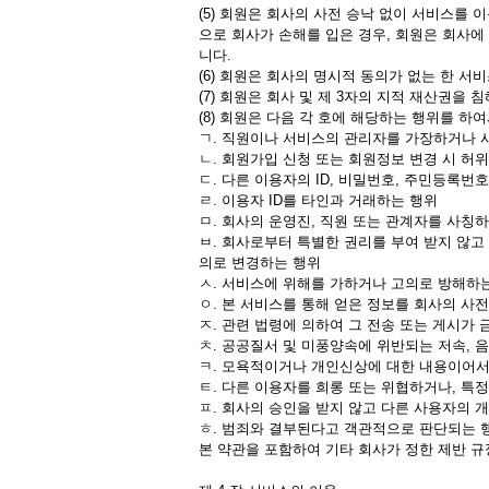
(5) 회원은 회사의 사전 승낙 없이 서비스를
으로 회사가 손해를 입은 경우, 회원은 회사에
니다.
(6) 회원은 회사의 명시적 동의가 없는 한 
(7) 회원은 회사 및 제 3자의 지적 재산권을 
(8) 회원은 다음 각 호에 해당하는 행위를 
ㄱ. 직원이나 서비스의 관리자를 가장하거나 
ㄴ. 회원가입 신청 또는 회원정보 변경 시 허
ㄷ. 다른 이용자의 ID, 비밀번호, 주민등록번
ㄹ. 이용자 ID를 타인과 거래하는 행위
ㅁ. 회사의 운영진, 직원 또는 관계자를 사칭
ㅂ. 회사로부터 특별한 권리를 부여 받지 않
의로 변경하는 행위
ㅅ. 서비스에 위해를 가하거나 고의로 방해하
ㅇ. 본 서비스를 통해 얻은 정보를 회사의 사전
ㅈ. 관련 법령에 의하여 그 전송 또는 게시가
ㅊ. 공공질서 및 미풍양속에 위반되는 저속, 음
ㅋ. 모욕적이거나 개인신상에 대한 내용이어서
ㅌ. 다른 이용자를 희롱 또는 위협하거나, 특
ㅍ. 회사의 승인을 받지 않고 다른 사용자의 
ㅎ. 범죄와 결부된다고 객관적으로 판단되는 
본 약관을 포함하여 기타 회사가 정한 제반 규