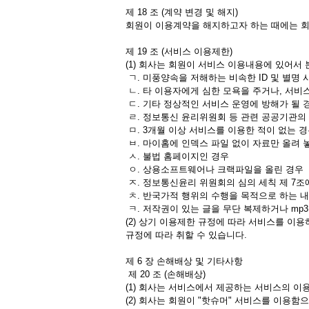
제 18 조 (계약 변경 및 해지)
회원이 이용계약을 해지하고자 하는 때에는 회
제 19 조 (서비스 이용제한)
(1) 회사는 회원이 서비스 이용내용에 있어서 
ㄱ. 미풍양속을 저해하는 비속한 ID 및 별명 
ㄴ. 타 이용자에게 심한 모욕을 주거나, 서비
ㄷ. 기타 정상적인 서비스 운영에 방해가 될 
ㄹ. 정보통신 윤리위원회 등 관련 공공기관의
ㅁ. 3개월 이상 서비스를 이용한 적이 없는 
ㅂ. 마이홈에 인덱스 파일 없이 자료만 올려
ㅅ. 불법 홈페이지인 경우
ㅇ. 상용소프트웨어나 크랙파일을 올린 경우
ㅈ. 정보통신윤리 위원회의 심의 세칙 제 7
ㅊ. 반국가적 행위의 수행을 목적으로 하는 
ㅋ. 저작권이 있는 글을 무단 복제하거나 mp
(2) 상기 이용제한 규정에 따라 서비스를 이
규정에 따라 취할 수 있습니다.
제 6 장 손해배상 및 기타사항
제 20 조 (손해배상)
(1) 회사는 서비스에서 제공하는 서비스의 
(2) 회사는 회원이 "핫슈머" 서비스를 이용