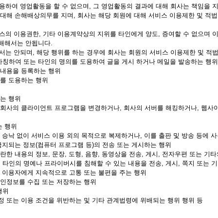
 이용하여 영업활동을 할 수 없으며, 그 영업활동의 결과에 대해 회사는 책임을 
 대해 손해배상의무를 지며, 회사는 해당 회원에 대해 서비스 이용제한 및 적법
서비스의 이용권한, 기타 이용계약상의 지위를 타인에게 양도, 증여할 수 없으며 
침해해서는 안됩니다.
하여서는 안되며, 해당 행위를 하는 경우에 회사는 회원의 서비스 이용제한 및 적
사칭하여 또는 타인의 명의를 도용하여 글을 게시 하거나 메일을 발송하는 행위
위내용을 등록하는 행위
호를 도용하는 행위
하는 행위
고 회사의 클라이언트 프로그램을 변경하거나, 회사의 서버를 해킹하거나, 웹사이
는 행위
 승낙 없이 서비스 이용 외의 목적으로 복제하거나, 이를 출판 및 방송 등에 
 금지되는 정보(컴퓨터 프로그램 등)의 전송 또는 게시하는 행위
란한 내용의 정보, 문장, 도형, 음향, 동영상을 전송, 게시, 전자우편 또는 
 타인의 명예나 프라이버시를 침해할 수 있는 내용을 전송, 게시, 쪽지 또는 
정 이용자에게 지속적으로 고통 또는 불편을 주는 행위
개인정보를 수집 또는 저장하는 행위
행위
정 또는 이용 조건을 위반하는 및 기타 관계법령에 위배되는 행위 행위 등