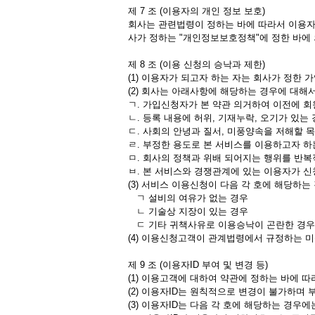
제 7 조 (이용자의 개인 정보 보호)
회사는 관련법령이 정하는 바에 따라서 이용자
사가 정하는 "개인정보보호정책"에 정한 바에
제 8 조 (이용 신청의 승낙과 제한)
(1) 이용자가 되고자 하는 자는 회사가 정한
(2) 회사는 아래사항에 해당하는 경우에 대해
ㄱ. 가입신청자가 본 약관 의거하여 이전에 회
ㄴ. 등록 내용에 허위, 기재누락, 오기가 있는
ㄷ. 사회의 안녕과 질서, 미풍양속을 저해할 
ㄹ. 부정한 용도로 본 서비스를 이용하고자 
ㅁ. 회사의 정책과 위배 되어지는 행위를 반복
ㅂ. 본 서비스와 경쟁관계에 있는 이용자가 
(3) 서비스 이용신청이 다음 각 호에 해당하
ㄱ 설비의 여유가 없는 경우
ㄴ 기술상 지장이 있는 경우
ㄷ 기타 귀책사유로 이용승낙이 곤란한 경우
(4) 이용신청고객이 관계법령에서 규정하는 미
제 9 조 (이용자ID 부여 및 변경 등)
(1) 이용고객에 대하여 약관에 정하는 바에 따
(2) 이용자ID는 원칙적으로 변경이 불가하며
(3) 이용자ID는 다음 각 호에 해당하는 경우