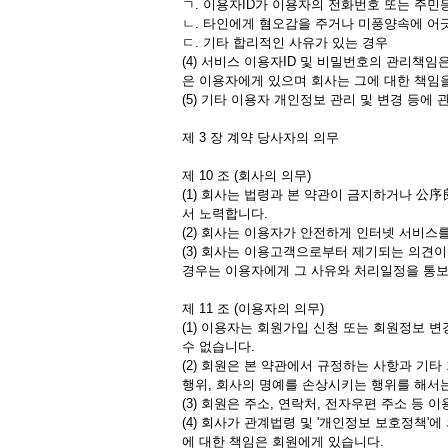
ㄱ. 이용자ID가 이용자의 전화번호 또는 주
ㄴ. 타인에게 혐오감을 주거나 미풍양속에 어
ㄷ. 기타 합리적인 사유가 있는 경우
(4) 서비스 이용자ID 및 비밀번호의 관리책
은 이용자에게 있으며 회사는 그에 대한 책임을
(5) 기타 이용자 개인정보 관리 및 변경 등에
제 3 장 계약 당사자의 의무
제 10 조 (회사의 의무)
(1) 회사는 법령과 본 약관이 금지하거나 公
서 노력합니다.
(2) 회사는 이용자가 안전하게 인터넷 서비스
(3) 회사는 이용고객으로부터 제기되는 의견
경우는 이용자에게 그 사유와 처리일정을 통보
제 11 조 (이용자의 의무)
(1) 이용자는 회원가입 신청 또는 회원정보 
수 없습니다.
(2) 회원은 본 약관에서 규정하는 사항과 기
행위, 회사의 명예를 손상시키는 행위를 해서
(3) 회원은 주소, 연락처, 전자우편 주소 등
(4) 회사가 관계법령 및 '개인정보 보호정책
에 대한 책임은 회원에게 있습니다.