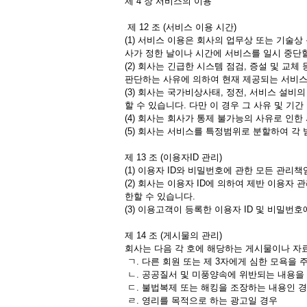
제 4 장 서비스의 이용
제 12 조 (서비스 이용 시간)
(1) 서비스 이용은 회사의 업무상 또는 기술상
사가 정한 날이나 시간에 서비스를 일시 중단할
(2) 회사는 긴급한 시스템 점검, 증설 및 
판단하는 사유에 의하여 현재 제공되는 서비스
(3) 회사는 국가비상사태, 정전, 서비스 설
할 수 있습니다. 다만 이 경우 그 사유 및 기
(4) 회사는 회사가 통제 불가능의 사유로 
(5) 회사는 서비스를 특정범위로 분할하여 각
제 13 조 (이용자ID 관리)
(1) 이용자 ID와 비밀번호에 관한 모든 관리
(2) 회사는 이용자 ID에 의하여 제반 이용자
한할 수 있습니다.
(3) 이용고객이 등록한 이용자 ID 및 비밀
제 14 조 (게시물의 관리)
회사는 다음 각 호에 해당하는 게시물이나 자료
ㄱ. 다른 회원 또는 제 3자에게 심한 모욕을
ㄴ. 공공질서 및 미풍양속에 위반되는 내용을
ㄷ. 불법복제 또는 해킹을 조장하는 내용인 
ㄹ. 영리를 목적으로 하는 광고일 경우