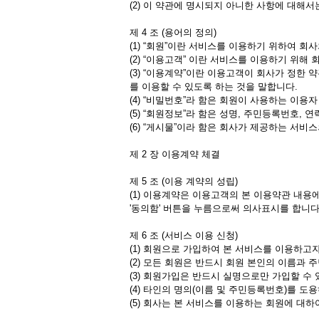
(2) 이 약관에 명시되지 아니한 사항에 대해서
제 4 조 (용어의 정의)
(1) “회원”이란 서비스를 이용하기 위하여 
(2) “이용고객” 이란 서비스를 이용하기 위해
(3) “이용계약”이란 이용고객이 회사가 정
를 이용할 수 있도록 하는 것을 말합니다.
(4) “비밀번호”라 함은 회원이 사용하는 이
(5) “회원정보”라 함은 성명, 주민등록번호
(6) “게시물”이라 함은 회사가 제공하는 서비
제 2 장 이용계약 체결
제 5 조 (이용 계약의 성립)
(1) 이용계약은 이용고객의 본 이용약관 내
'동의함' 버튼을 누름으로써 의사표시를 합니다
제 6 조 (서비스 이용 신청)
(1) 회원으로 가입하여 본 서비스를 이용하고
(2) 모든 회원은 반드시 회원 본인의 이름과
(3) 회원가입은 반드시 실명으로만 가입할 수 
(4) 타인의 명의(이름 및 주민등록번호)를 도
(5) 회사는 본 서비스를 이용하는 회원에 대