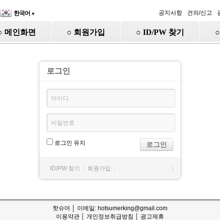
공지사항
건의/신고
한국어
▼
○ 메인화면
○ 회원가입
○ ID/PW 찾기
로그인
로그인 유지
ID/PW 찾기
회원가입
|
핫슈머 │ 이메일: hotsumerking@gmail.com
이용약관
│
개인정보취급방침
│
광고제휴