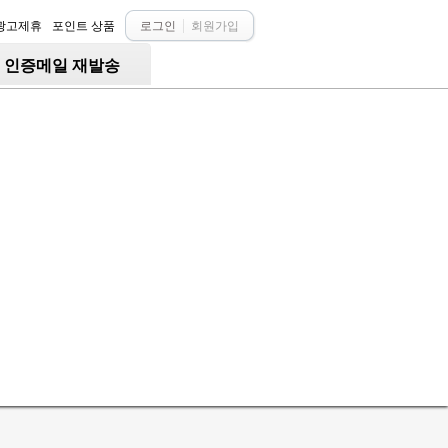
광고제휴
포인트 상품
로그인
회원가입
○ 인증메일 재발송