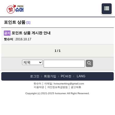
포인트 상품
[1]
포인트 상품 게시판 안내
공지
핫슈머
2016.10.17
1 / 1
로그인
회원가입
PC버전
LANG
l
l
l
핫슈머 │ 이메일: hotsumerking@gmail.com
이용약관
│
개인정보취급방침
│
광고제휴
Copyright (c) 2021-2025 hotsumer. All Right Reserved.