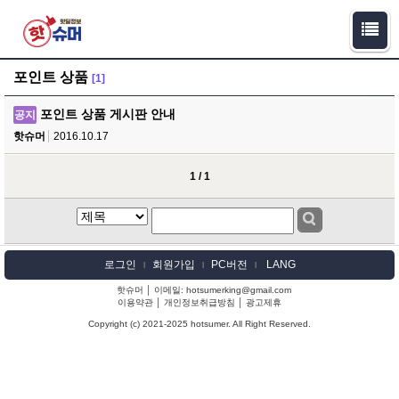
포인트 상품
[1]
포인트 상품 게시판 안내
공지
핫슈머
2016.10.17
1 / 1
로그인
회원가입
PC버전
LANG
l
l
l
핫슈머 │ 이메일: hotsumerking@gmail.com
이용약관
│
개인정보취급방침
│
광고제휴
Copyright (c) 2021-2025 hotsumer. All Right Reserved.