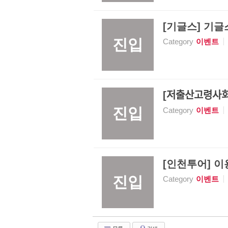
[기글스] 기글
진입
Category
이벤트
[저출산고
진입
Category
이벤트
[인천투어] 이용
진입
Category
이벤트