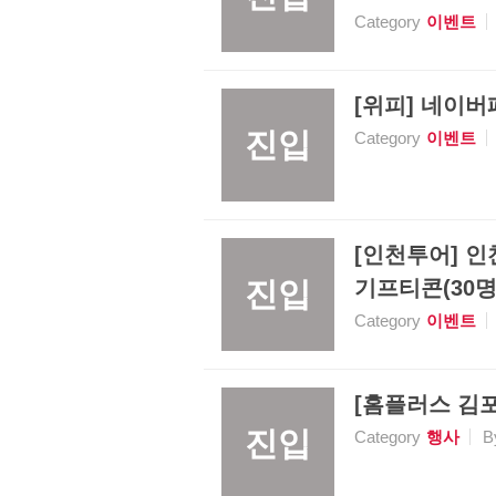
Category
이벤트
[위피] 네이버페
진입
Category
이벤트
[인천투어] 인
진입
기프티콘(30명)
Category
이벤트
[홈플러스 김포
진입
Category
행사
B