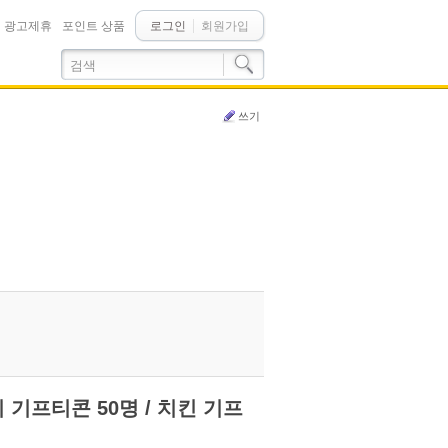
광고제휴
포인트 상품
로그인
회원가입
쓰기
피 기프티콘 50명 / 치킨 기프