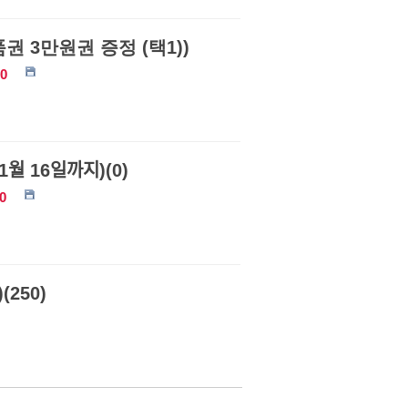
권 3만원권 증정 (택1))
0
11월 16일까지)(0)
0
250)