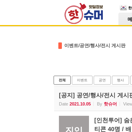
Skip Navigation
한
Sketchbook5, 스케치북5
이벤트/공연/행사/전시 게시판
Sketchbook5, 스케치북5
전체
이벤트
공연
행사
[공지] 공연/행사/전시 게
Date
2021.10.05
By
핫슈머
Vie
[인천투어] 숨은
진입
티콘 40명 / 