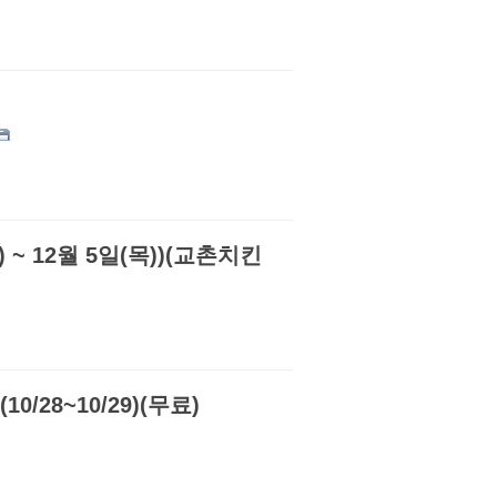
~ 12월 5일(목))(교촌치킨
28~10/29)(무료)