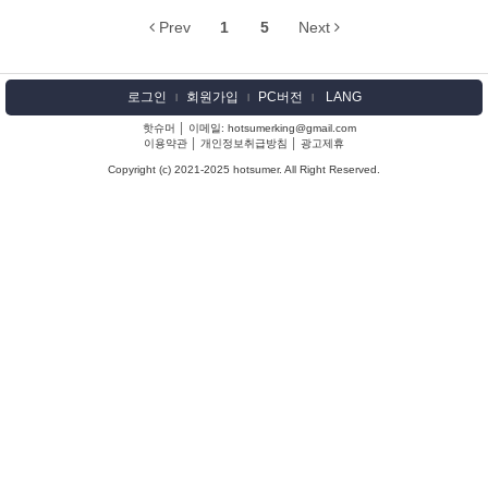
Prev
1
5
Next
로그인
회원가입
PC버전
LANG
l
l
l
핫슈머 │ 이메일: hotsumerking@gmail.com
이용약관
│
개인정보취급방침
│
광고제휴
Copyright (c) 2021-2025 hotsumer. All Right Reserved.