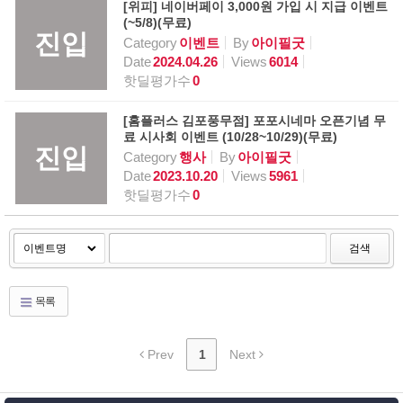
[위피] 네이버페이 3,000원 가입 시 지급 이벤트
(~5/8)(무료)
진입
Category
이벤트
By
아이필굿
Date
2024.04.26
Views
6014
핫딜평가수
0
[홈플러스 김포풍무점] 포포시네마 오픈기념 무
료 시사회 이벤트 (10/28~10/29)(무료)
진입
Category
행사
By
아이필굿
Date
2023.10.20
Views
5961
핫딜평가수
0
검색
목록
Prev
1
Next