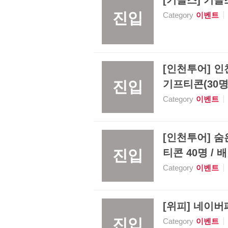
[기글스] 기글
진입
Category
이벤트
[인천투어] 인
진입
기프티콘(30명)
Category
이벤트
[인천투어] 숨은
진입
티콘 40명 / 
Category
이벤트
[위피] 네이버페
진입
Category
이벤트