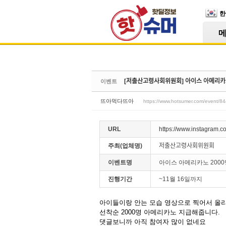
Skip Navigation
한
Sketchbook5, 스케치북5
[저출산고령사회위원회] 아이스
이벤트
Sketchbook5, 스케치북5
뜨아먹다뜨아
https://www.hotsumer.com/event/8
URL
https://www.instagram
주최(업체명)
저출산고령사회위원회
이벤트명
아이스 아메리카노 200
진행기간
~11월 16일까지
아이들이랑 안는 모습 영상으로 찍어서 올
선착순 2000명 아메리카노 지급해줍니다.
댓글보니까 아직 참여자 많이 없네요