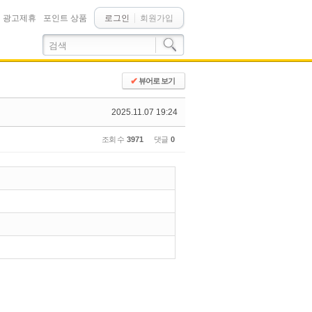
광고제휴
포인트 상품
로그인
회원가입
✔
뷰어로 보기
2025.11.07 19:24
조회 수
3971
댓글
0