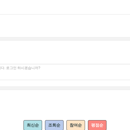
다. 로그인 하시겠습니까?
최신순
조회순
참여순
평점순