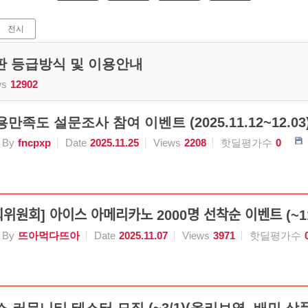
전시
시판 등급방식 및 이용안내
ws
12902
만족도 설문조사 참여 이벤트 (2025.11.12~12.03)(
By
fncpxp
Date
2025.11.25
Views
2208
핫딜평가수
0
령사회위원회] 아이스 아메리카노 2000명 선착순 이벤트 (~
By
뜨아먹다뜨아
Date
2025.11.07
Views
3971
핫딜평가수