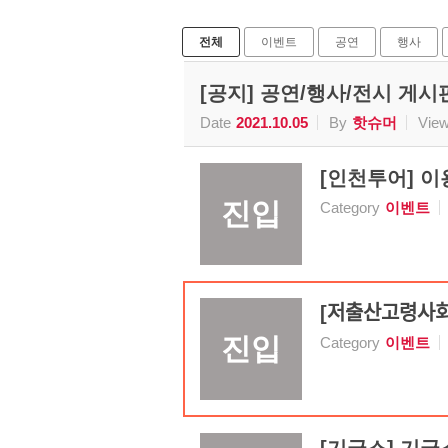
전체
이벤트
공연
행사
[공지] 공연/행사/전시 게
Date
2021.10.05
By
핫슈머
Vie
[인천투어] 이용
진입
Category
이벤트
[저출산고
진입
Category
이벤트