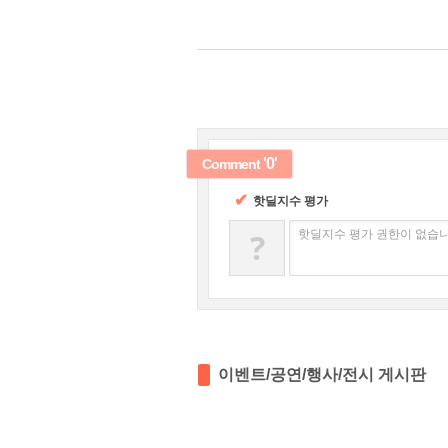
'0'
Comment
✔
핫딜지수 평가
?
핫딜지수 평가 권한이 없습니
이벤트/공연/행사/전시 게시판