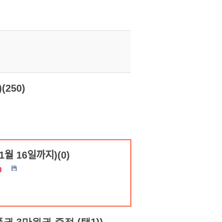
250)
11월 16일까지)(0)
0