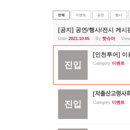
전체
이벤트
공연
행사
[공지] 공연/행사/전시 게
Date
2021.10.05
By
핫슈머
Vie
[인천투어] 이용
진입
Category
이벤트
[저출산고
진입
Category
이벤트