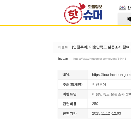
Skip Navigation
한
Sketchbook5, 스케치북5
[인천투어] 이용만족도 설문조사 참여 이벤트 
이벤트
Sketchbook5, 스케치북5
fncpxp
https://www.hotsumer.com/event/84443
URL
https://itour.incheon.go
주최(업체명)
인천투어
이벤트명
이용만족도 설문조사 참
관련비용
250
진행기간
2025.11.12~12.03