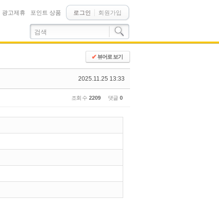
광고제휴
포인트 상품
로그인
회원가입
✔
뷰어로 보기
2025.11.25 13:33
조회 수
2209
댓글
0