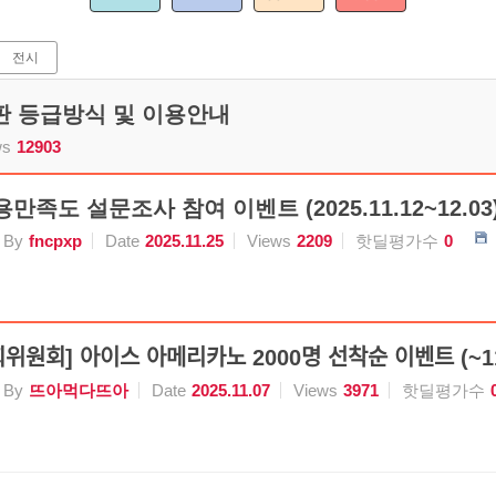
전시
시판 등급방식 및 이용안내
ws
12903
만족도 설문조사 참여 이벤트 (2025.11.12~12.03)(
By
fncpxp
Date
2025.11.25
Views
2209
핫딜평가수
0
령사회위원회] 아이스 아메리카노 2000명 선착순 이벤트 (~
By
뜨아먹다뜨아
Date
2025.11.07
Views
3971
핫딜평가수