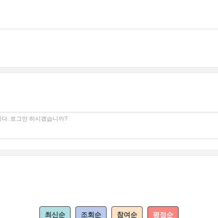
다. 로그인 하시겠습니까?
최신순
조회순
참여순
평점순