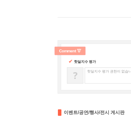
'0'
Comment
✔
핫딜지수 평가
?
핫딜지수 평가 권한이 없습니
이벤트/공연/행사/전시 게시판