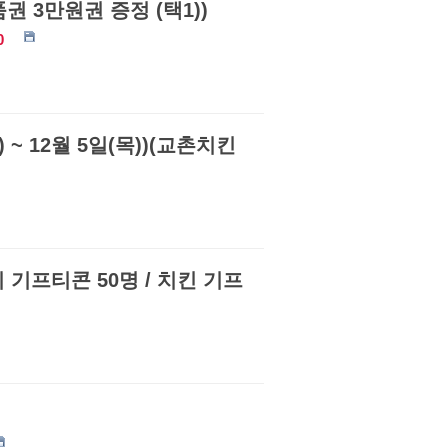
권 3만원권 증정 (택1))
0
~ 12월 5일(목))(교촌치킨
피 기프티콘 50명 / 치킨 기프