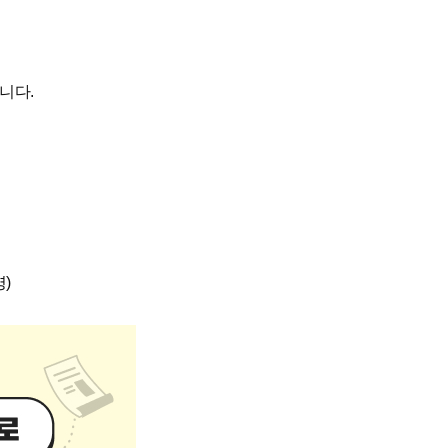
니다.
명)