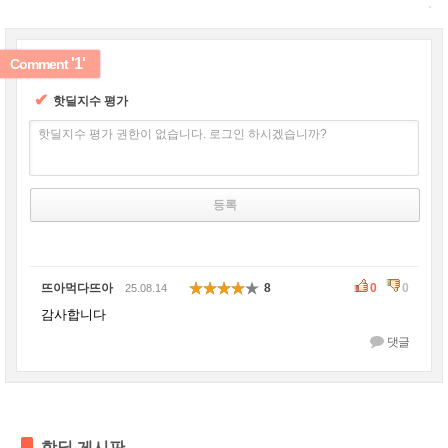
'1'
Comment
✔
핫딜지수 평가
핫딜지수 평가 권한이 없습니다. 로그인 하시겠습니까?
뜨아먹다뜨아
8
0
0
25.08.14
감사합니다
댓글
핫딜 게시판