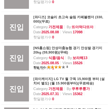
핫딜평가수
0
[와디즈] 코슬리 초고속 슬림 카페블렌더 (330,
000)(무료)
진입
Category
가전제품
By
뜨아먹다뜨아
Date
2025.08.08
Views
17098
핫딜평가수
0
[NS홈쇼핑] 안성마춤농협 경기 안성쌀 경기미
20kg (59,900원)(무배)
진입
Category
식품/음식
By
보라해13
Date
2025.08.05
Views
15526
8
핫딜 지수
핫딜평가수
1
[와이케이지] LG TV 월 구독 15,900원 부터 (설
치비 별도) (월 15.900원부터)(무료배송)
진입
Category
가전제품
By
쿠루루룽가
Date
2025.07.31
Views
15362
핫딜평가수
0