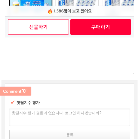
'0'
Comment
✔
핫딜지수 평가
핫딜지수 평가 권한이 없습니다. 로그인 하시겠습니까?