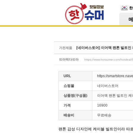
Skip Navigation
한
Sketchbook5, 스케치북5
[네이버스토어] 이어맥 팬톤 빌트인 케이
가전제품
Sketchbook5, 스케치북5
뜨아먹다뜨아
https://www.hotsumer.com/hotdeal
URL
https://smartstore.na
쇼핑몰
네이버스토어
상품명(구성품)
이어맥 팬톤 빌트인 케이
가격
16900
배송비
무료배송
팬톤 감성 디자인에 케이블 빌트인이라 따로