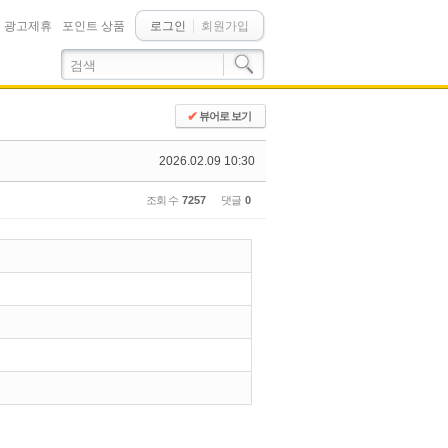
광고제휴
포인트 상품
로그인
회원가입
✔
뷰어로 보기
2026.02.09 10:30
조회 수
7257
댓글
0