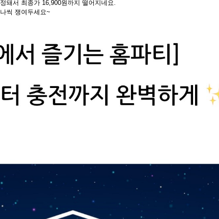
증정돼서 최종가 16,900원까지 떨어지네요.
 하나씩 쟁여두세요~