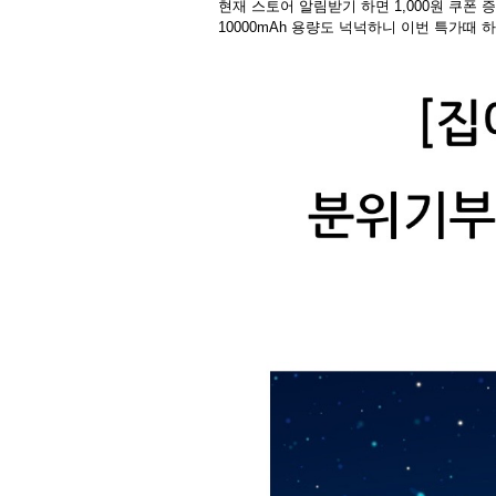
현재 스토어 알림받기 하면 1,000원 쿠폰 
10000mAh 용량도 넉넉하니 이번 특가때