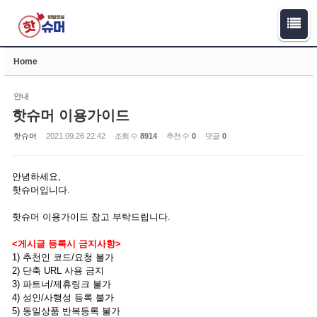
Sketchbook5, 스케치북5
Sketchbook5, 스케치북5
Home
안내
핫슈머 이용가이드
핫슈머
2021.09.26 22:42
조회 수
8914
추천 수
0
댓글
0
안녕하세요,
핫슈머입니다.
핫슈머 이용가이드 참고 부탁드립니다.
<게시글 등록시 금지사항>
1) 추천인 코드/요청 불가
2) 단축 URL 사용 금지
3) 파트너/제휴링크 불가
4) 성인/사행성 등록 불가
5) 동일상품 반복등록 불가